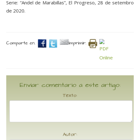
Serie: “Andel de Marabillas”, El Progreso, 28 de setembro
de 2020.
Comparte en.
Imprimir.
Enviar comentario a este artigo:
Texto:
Autor: