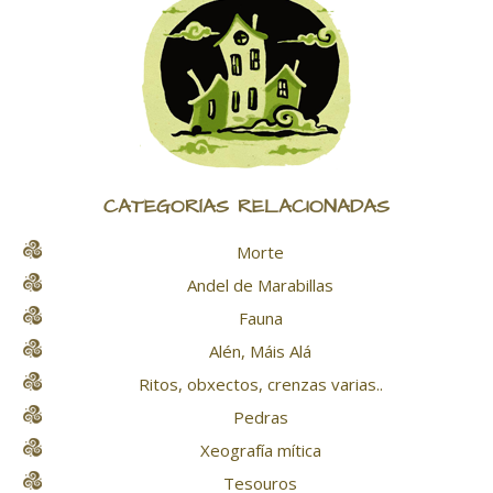
CATEGORÍAS RELACIONADAS
Morte
Andel de Marabillas
Fauna
Alén, Máis Alá
Ritos, obxectos, crenzas varias..
Pedras
Xeografía mítica
Tesouros