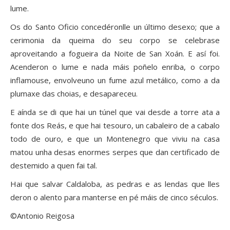
lume.
Os do Santo Oficio concedéronlle un último desexo; que a
cerimonia da queima do seu corpo se celebrase
aproveitando a fogueira da Noite de San Xoán. E así foi.
Acenderon o lume e nada máis poñelo enriba, o corpo
inflamouse, envolveuno un fume azul metálico, como a da
plumaxe das choias, e desapareceu.
E aínda se di que hai un túnel que vai desde a torre ata a
fonte dos Reás, e que hai tesouro, un cabaleiro de a cabalo
todo de ouro, e que un Montenegro que viviu na casa
matou unha desas enormes serpes que dan certificado de
destemido a quen fai tal.
Hai que salvar Caldaloba, as pedras e as lendas que lles
deron o alento para manterse en pé máis de cinco séculos.
©Antonio Reigosa