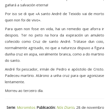
gañará a salvación eterna!
Por iso se di que «A santo André de Teixido vai de morto
quen non foi de vivo».
Para quen non fose en vida, hai un remedio que aforra ir
despois. Ter no peto na hora da expiración un amuleto
coñecido como Cruz de santo André. Trátase dun coio,
normalmente agrisado, no que a natureza dispuxo a figura
dunha cruz en aspa, xeralmente branca, como a do martirio
do santo.
André foi pescador, irmán de Pedro e apóstolo de Cristo.
Padeceu martirio. Atárono a unha cruz para que agonizase
lentamente.
Morreu ao terceiro día.
Serie
:
Micromitos
Publicación:
Nós Diario
, 28 de novembro