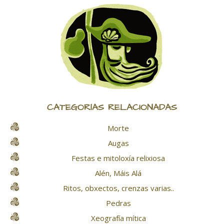
CATEGORÍAS RELACIONADAS
Morte
Augas
Festas e mitoloxía relixiosa
Alén, Máis Alá
Ritos, obxectos, crenzas varias..
Pedras
Xeografía mítica