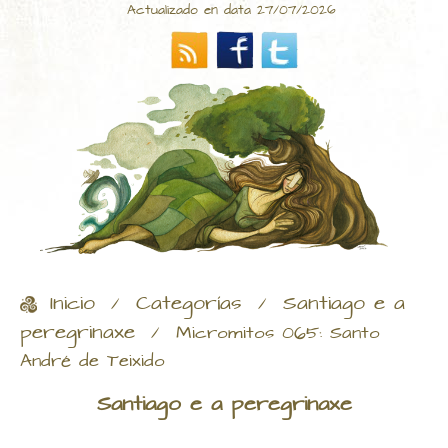
Actualizado en data 27/07/2026
Inicio
Categorías
Santiago e a
/
/
peregrinaxe
/
Micromitos 065: Santo
André de Teixido
Santiago e a peregrinaxe