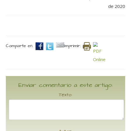
de 2020
Comparte en.
Imprimir.
Enviar comentario a este artigo:
Texto: