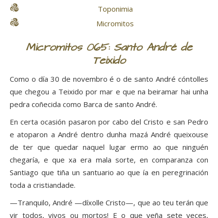
Toponimia
Micromitos
Micromitos 065: Santo André de
Teixido
Como o día 30 de novembro é o de santo André cóntolles
que chegou a Teixido por mar e que na beiramar hai unha
pedra coñecida como Barca de santo André.
En certa ocasión pasaron por cabo del Cristo e san Pedro
e atoparon a André dentro dunha mazá André queixouse
de ter que quedar naquel lugar ermo ao que ninguén
chegaría, e que xa era mala sorte, en comparanza con
Santiago que tiña un santuario ao que ía en peregrinación
toda a cristiandade.
—Tranquilo, André —díxolle Cristo—, que ao teu terán que
vir todos, vivos ou mortos! E o que veña sete veces,