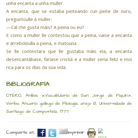
unha encanta a unha muller.
A encanta, que se estaba peiteando cun peite de ouro,
preguntoulle á muller:
—Cal che gusta máis? A peina ou eu?
E como a muller lle contestou que a peina, vaise a encanta
e arreboloulla a peina, e matouna.
Se lle contestara que lle gustaba máis ela, a encanta
desencantábase, faríase cristiá e a muller sería feliz e moi
rica para os días da súa vida.
BIBLIOGRAFÍA
OTERO, Anibal, «Vocabulario de San Jorge de Piquín»,
Verba, Anuario gallego de Filología, anejo 8, Universidade de
Santiago de Compostela, 1977.
Comparte en.
Imprimir.