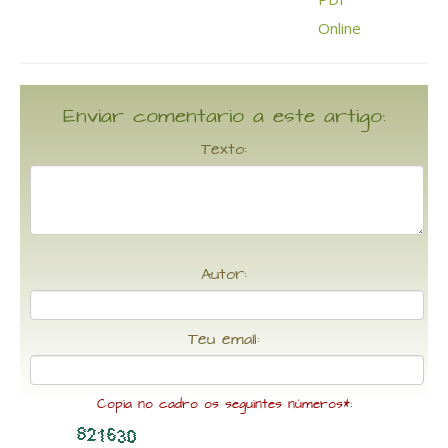
Enviar comentario a este artigo:
Texto:
Autor:
Teu email:
Copia no cadro os seguintes números*: