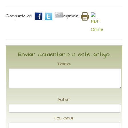
Comparte en.
Imprimir.
Enviar comentario a este artigo:
Texto:
Autor:
Teu email: