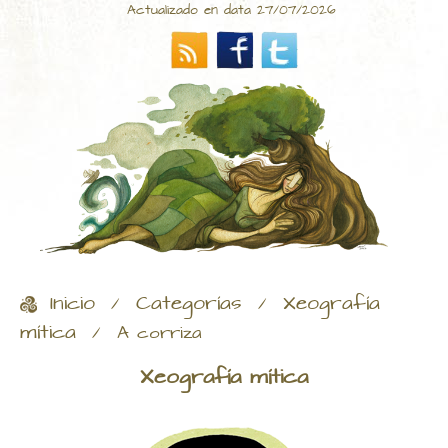
Actualizado en data 27/07/2026
Inicio
Categorías
Xeografía
/
/
mítica
/
A corriza
Xeografía mítica