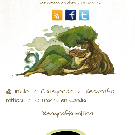
Actualizado en data 27/07/2026
Inicio
Categorías
Xeografía
/
/
mítica
/
O trasno en Candia
Xeografía mítica