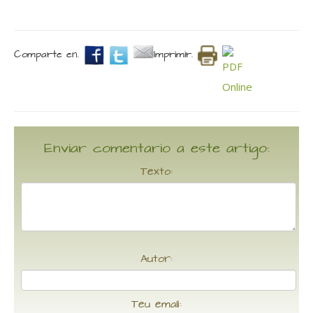
Comparte en.
Imprimir.
Enviar comentario a este artigo:
Texto:
Autor:
Teu email: