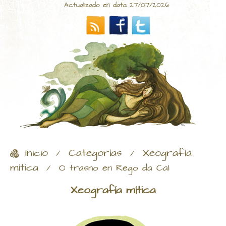
Actualizado en data 27/07/2026
Inicio
Categorías
Xeografía
/
/
mítica
/
O trasno en Rego da Cal
Xeografía mítica