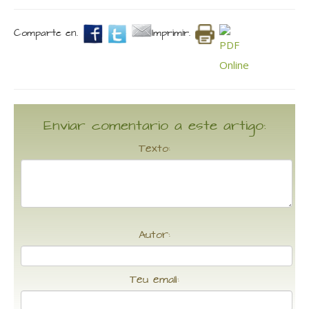
Comparte en.
Imprimir.
Enviar comentario a este artigo:
Texto:
Autor:
Teu email: