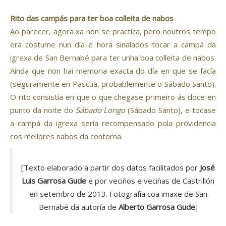
Rito das campás para ter boa colleita de nabos
Ao parecer, agora xa non se practica, pero noutros tempo
era costume nun día e hora sinalados tocar a campá da
igrexa de San Bernabé para ter unha boa colleita de nabos.
Aínda que non hai memoria exacta do día en que se facía
(seguramente en Pascua, probablemente o Sábado Santo).
O rito consistía en que o que chegase primeiro ás doce en
punto da noite do
Sábado Longo
(Sábado Santo), e tocase
a campá da igrexa sería recompensado pola providencia
cos mellores nabos da contorna.
[Texto elaborado a partir dos datos facilitados por
José
Luis Garrosa Gude
e por veciños e veciñas de Castrillón
en setembro de 2013. Fotografía coa imaxe de San
Bernabé da autoría de
Alberto Garrosa Gude
]