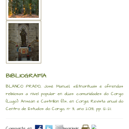
BIBLIOGRAFÍA
BLANCO PRADO, José Manuel, «Etnorituais e ofrendas
relixiosas a nivel popular en dúas comunidades do Corgo
(Lugo): Anseán e Castrillón (I)», en
Corga
, Revista anual do
Centro de Estudos do Corgo, nº 3, ano 2013, pp. 12-21.
Comparte en.
Imprimir.