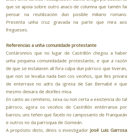
que se apoia sobre outro anaco de columna que tamén fai
pensar na reutilización dun posible miliario romano.
Presenta unha cruz gravada na parte que mira aos
fregueses.
Referencias a unha comunidade protestante
Contáronnos que no lugar de Castrillón chegou a haber
unha pequena comunidadade protestante, e que a razón
de que se instalasen alí fora culpa dun párroco que tiveran,
que non se levaba nada ben cos veciños, que lles privara
de enterrase no adro da igrexa de San Bernabé e que
mesmo deixara de dicirlles misa.
En canto ao cemiterio, sexa ou non certa a existencia do tal
párroco, agora os veciños de Castrillón entérranse por
barrios; uns teñen que facelo no camposanto de Franqueán
e outros no da parroquia de Gomeán.
A propósito disto, dinos o investigador
José Luis Garrosa