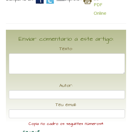
Enviar comentario a este artigo:
Texto:
Autor:
Teu email:
Copia no cadro os seguintes números*: