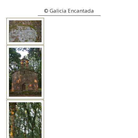
© Galicia Encantada
_____________________________