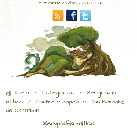
Actualizado en data 27/07/2026
Inicio
Categorías
Xeografía
/
/
mítica
/
Castro e capela de San Bernabé
de Castrillón
Xeografía mítica