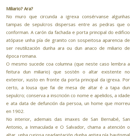
Miliario? Ara?
No muro que circunda a igrexa consérvanse algunhas
tampas de sepulcros dispersas entre as pedras que o
conforman. A carón da fachada e porta principal do edificio
atópase unha pía de granito con sospeitosa aparencia de
ser reutilización dunha ara ou dun anaco de miliario de
época romana.
O mesmo sucede coa columna (que neste caso lembra a
feitura dun miliario) que sostén o altar existente no
exterior, xusto en fronte da porta principal da igrexa. Por
certo, a lousa que fai de mesa de altar é a tapa dun
sepulcro; conserva a inscrición co nome e apelidos, a idade
e ata data de defunción da persoa, un home que morreu
en 1902.
No interior, ademais das imaxes de San Bernabé, San
Antonio, a Inmaculada e O Salvador, chama a atención o
altar, unha curiosa readaptación dunha antiga pía bautismal