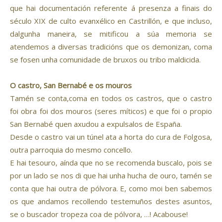
que hai documentación referente á presenza a finais do
século XIX de culto evanxélico en Castrillón, e que incluso,
dalgunha maneira, se mitificou a súa memoria se
atendemos a diversas tradicións que os demonizan, coma
se fosen unha comunidade de bruxos ou tribo maldicida.
O castro, San Bernabé e os mouros
Tamén se conta,coma en todos os castros, que o castro
foi obra foi dos mouros (seres míticos) e que foi o propio
San Bernabé quen axudou a expulsalos de España.
Desde o castro vai un túnel ata a horta do cura de Folgosa,
outra parroquia do mesmo concello.
E hai tesouro, aínda que no se recomenda buscalo, pois se
por un lado se nos di que hai unha hucha de ouro, tamén se
conta que hai outra de pólvora. E, como moi ben sabemos
os que andamos recollendo testemuños destes asuntos,
se o buscador tropeza coa de pólvora, …! Acabouse!