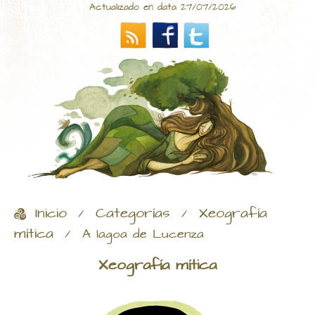
Actualizado en data 27/07/2026
Inicio
Categorías
Xeografía
/
/
mítica
/
A lagoa de Lucenza
Xeografía mítica