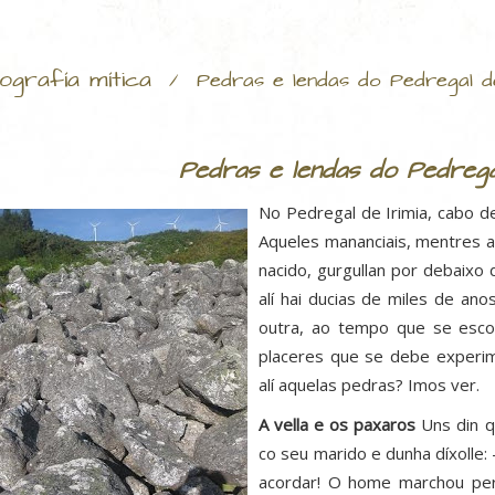
ografía mítica
/
Pedras e lendas do Pedregal de
Pedras e lendas do Pedregal
No Pedregal de Irimia, cabo de
Aqueles mananciais, mentres a
nacido, gurgullan por debaixo
alí hai ducias de miles de ano
outra, ao tempo que se esco
placeres que se debe experim
alí aquelas pedras? Imos ver.
A vella e os paxaros
Uns din qu
co seu marido e dunha díxolle:
acordar! O home marchou pero