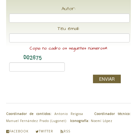
Autor:
Teu email:
Copia no cadro os seguintes números*:
ENVIAR
Coordinador de contidos:
Antonio Reigosa
Coordinador técnico:
Manuel Fernández Prado (Lugonet)
Iconografía:
Noemí López
FACEBOOK
TWITTER
RSS