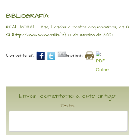
BIBLIOGRAFÍA
REAL MORAL , Ana; Lendas e restos arqueolóxicos, en O
Sil (http://www.www.osil.info), 13 de xaneiro de 2003.
Comparte en.
Imprimir.
Enviar comentario a este artigo:
Texto: