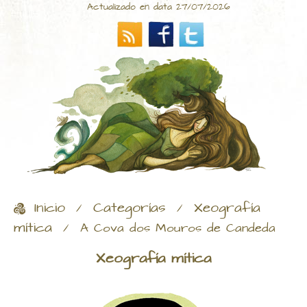
Actualizado en data 27/07/2026
Inicio
Categorías
Xeografía
/
/
mítica
/
A Cova dos Mouros de Candeda
Xeografía mítica