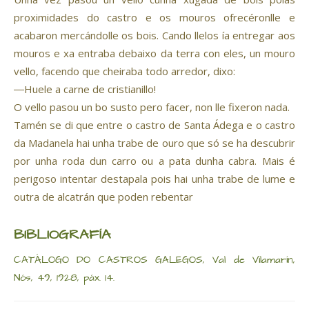
proximidades do castro e os mouros ofrecéronlle e
acabaron mercándolle os bois. Cando llelos ía entregar aos
mouros e xa entraba debaixo da terra con eles, un mouro
vello, facendo que cheiraba todo arredor, dixo:
―Huele a carne de cristianillo!
O vello pasou un bo susto pero facer, non lle fixeron nada.
Tamén se di que entre o castro de Santa Ádega e o castro
da Madanela hai unha trabe de ouro que só se ha descubrir
por unha roda dun carro ou a pata dunha cabra. Mais é
perigoso intentar destapala pois hai unha trabe de lume e
outra de alcatrán que poden rebentar
BIBLIOGRAFÍA
CATÁLOGO DO CASTROS GALEGOS, Val de Vilamarín,
Nós, 49, 1928, páx. 14.