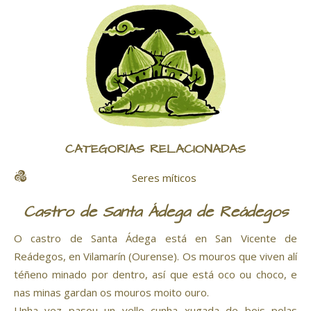
CATEGORÍAS RELACIONADAS
Seres míticos
Castro de Santa Ádega de Reádegos
O castro de Santa Ádega está en San Vicente de
Reádegos, en Vilamarín (Ourense). Os mouros que viven alí
téñeno minado por dentro, así que está oco ou choco, e
nas minas gardan os mouros moito ouro.
Unha vez pasou un vello cunha xugada de bois polas