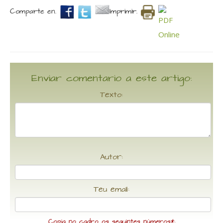
Comparte en.
Imprimir.
Enviar comentario a este artigo:
Texto:
Autor:
Teu email:
Copia no cadro os seguintes números*: