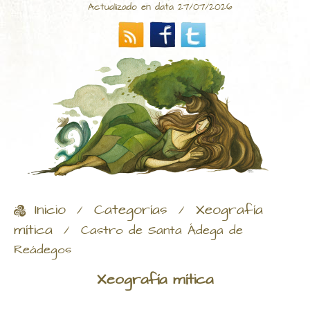
Actualizado en data 27/07/2026
Inicio
Categorías
Xeografía
/
/
mítica
/
Castro de Santa Ádega de
Reádegos
Xeografía mítica