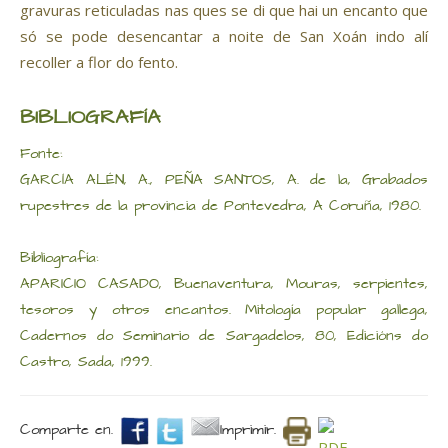
gravuras reticuladas nas ques se di que hai un encanto que
só se pode desencantar a noite de San Xoán indo alí
recoller a flor do fento.
BIBLIOGRAFÍA
Fonte:
GARCÍA ALÉN, A., PEÑA SANTOS, A. de la, Grabados
rupestres de la provincia de Pontevedra, A Coruña, 1980.
Bibliografía:
APARICIO CASADO, Buenaventura, Mouras, serpientes,
tesoros y otros encantos. Mitología popular gallega,
Cadernos do Seminario de Sargadelos, 80, Edicións do
Castro, Sada, 1999.
Comparte en.
Imprimir.