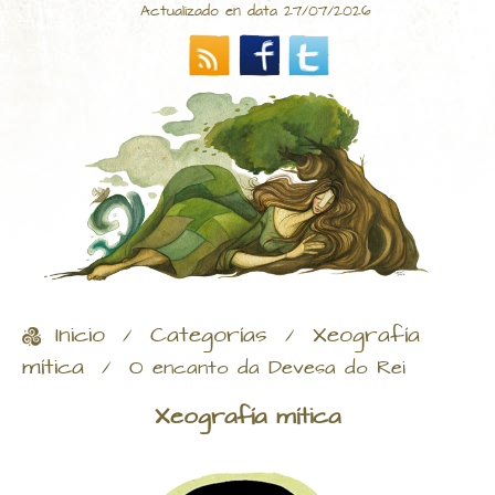
Actualizado en data 27/07/2026
Inicio
Categorías
Xeografía
/
/
mítica
/
O encanto da Devesa do Rei
Xeografía mítica