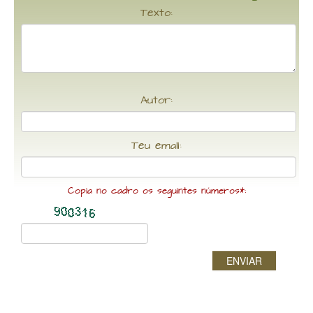
Texto:
Autor:
Teu email:
Copia no cadro os seguintes números*:
ENVIAR