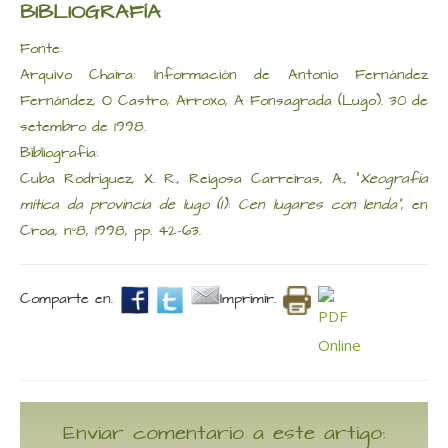
BIBLIOGRAFÍA
Fonte:
Arquivo Chaira: Información de Antonio Fernández
Fernández, O Castro, Arroxo, A Fonsagrada (Lugo). 30 de
setembro de 1998.
Bibliografía:
Cuba Rodríguez, X. R., Reigosa Carreiras, A., "
Xeografía
mítica da provincia de lugo (I): Cen lugares con lenda"
, en
Croa, nº8, 1998, pp. 42-63.
Comparte en.
Imprimir.
Enviar comentario a este artigo: