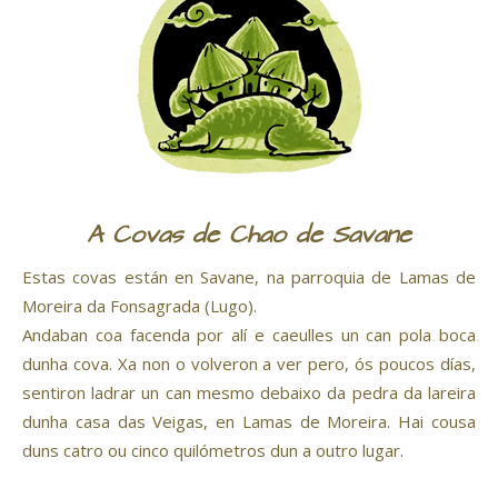
A Covas de Chao de Savane
Estas covas están en Savane, na parroquia de Lamas de
Moreira da Fonsagrada (Lugo).
Andaban coa facenda por alí e caeulles un can pola boca
dunha cova. Xa non o volveron a ver pero, ós poucos días,
sentiron ladrar un can mesmo debaixo da pedra da lareira
dunha casa das Veigas, en Lamas de Moreira. Hai cousa
duns catro ou cinco quilómetros dun a outro lugar.