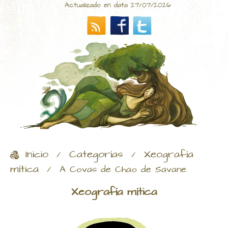
Actualizado en data 27/07/2026
Inicio
Categorías
Xeografía
/
/
mítica
/
A Covas de Chao de Savane
Xeografía mítica