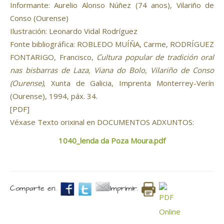
Informante: Aurelio Alonso Núñez (74 anos), Vilariño de
Conso (Ourense)
Ilustración: Leonardo Vidal Rodríguez
Fonte bibliográfica: ROBLEDO MUÍÑA, Carme, RODRÍGUEZ
FONTARIGO, Francisco,
Cultura popular de tradición oral
nas bisbarras de Laza, Viana do Bolo, Vilariño de Conso
(Ourense)
, Xunta de Galicia, Imprenta Monterrey-Verín
(Ourense), 1994, páx. 34.
[PDF]
Véxase Texto orixinal en DOCUMENTOS ADXUNTOS:
1040_lenda da Poza Moura.pdf
Comparte en.
Imprimir.