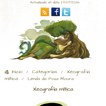
Actualizado en data 27/07/2026
Inicio
Categorías
Xeografía
/
/
mítica
/
Lenda da Poza Moura
Xeografía mítica