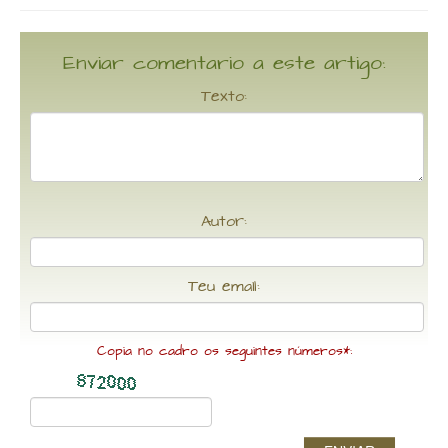
Enviar comentario a este artigo:
Texto:
Autor:
Teu email:
Copia no cadro os seguintes números*: