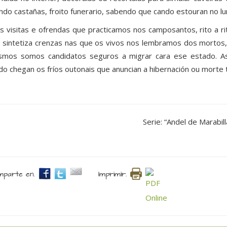
ndo castañas, froito funerario, sabendo que cando estouran no l
s visitas e ofrendas que practicamos nos camposantos, rito a r
 sintetiza crenzas nas que os vivos nos lembramos dos mortos,
mos somos candidatos seguros a migrar cara ese estado. As d
do chegan os fríos outonais que anuncian a hibernación ou morte 
Serie: “Andel de Marabi
parte en.
Imprimir.