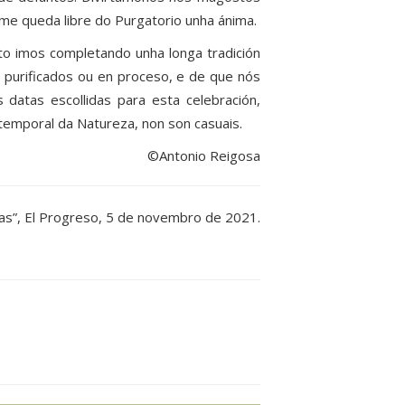
ume queda libre do Purgatorio unha ánima.
ito imos completando unha longa tradición
 purificados ou en proceso, e de que nós
atas escollidas para esta celebración,
temporal da Natureza, non son casuais.
©Antonio Reigosa
llas”, El Progreso, 5 de novembro de 2021.