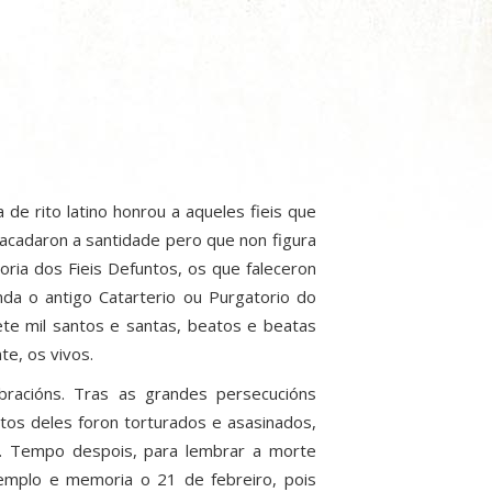
de rito latino honrou a aqueles fieis que
 acadaron a santidade pero que non figura
ria dos Fieis Defuntos, os que faleceron
da o antigo Catarterio ou Purgatorio do
ete mil santos e santas, beatos e beatas
te, os vivos.
ebracións. Tras as grandes persecucións
itos deles foron torturados e asasinados,
s. Tempo despois, para lembrar a morte
emplo e memoria o 21 de febreiro, pois