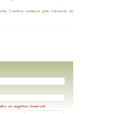
nda. Camiños máxicos polo noroeste de
adro os seguintes números*: