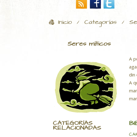
Inicio
Categorías
Se
/
/
Seres míticos
A p
aga
din
A q
man
mar
CATEGORÍAS
BI
RELACIONADAS
CAR