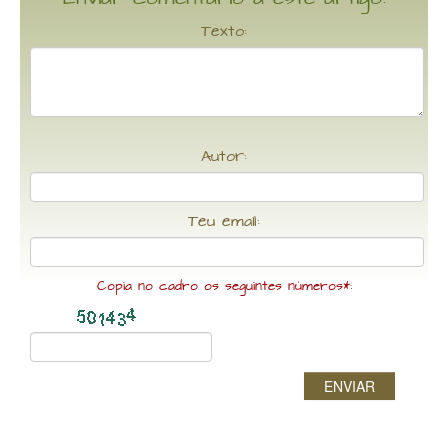
Texto:
Autor:
Teu email:
Copia no cadro os seguintes números*:
ENVIAR