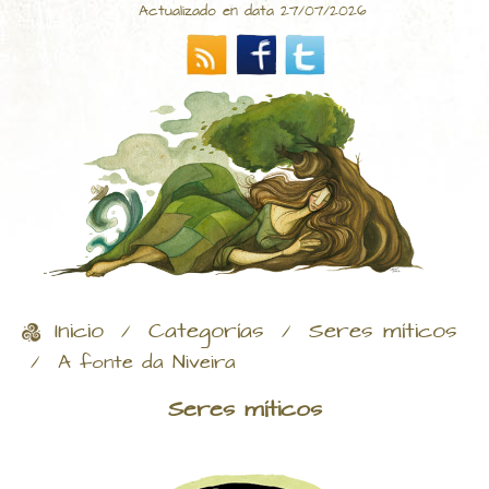
Actualizado en data 27/07/2026
Inicio
Categorías
Seres míticos
/
/
/
A fonte da Niveira
Seres míticos