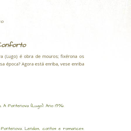
to
Conforto
va (Lugo) é obra de mouros; fixérona os
sa época? Agora está enriba, vese enriba
 A Pontenova (Lugo). Ano 1996.
 Pontenova. Lendas, contos e romances.