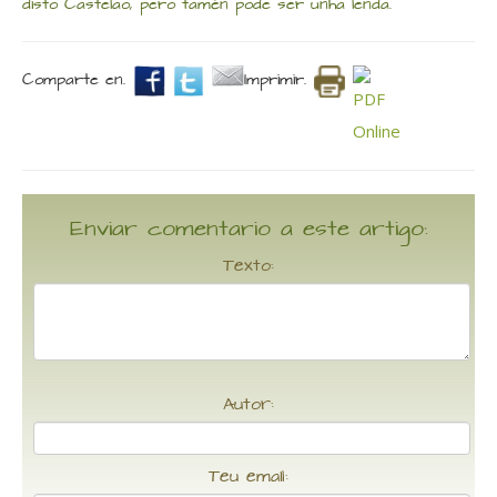
disto Castelao, pero tamén pode ser unha lenda.
Comparte en.
Imprimir.
Enviar comentario a este artigo:
Texto:
Autor:
Teu email: