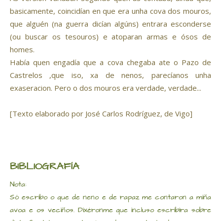
basicamente, coincidían en que era unha cova dos mouros,
que alguén (na guerra dicían algúns) entrara esconderse
(ou buscar os tesouros) e atoparan armas e ósos de
homes.
Había quen engadía que a cova chegaba ate o Pazo de
Castrelos ,que iso, xa de nenos, parecíanos unha
exaseracion. Pero o dos mouros era verdade, verdade...
[Texto elaborado por José Carlos Rodríguez, de Vigo]
BIBLIOGRAFÍA
Nota:
Só escribo o que de neno e de rapaz me contaron a miña
avoa e os veciños. Dixéronme que incluso escribira sobre