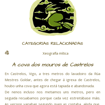
CATEGORÍAS RELACIONADAS
Xeografía mítica
A cova dos mouros de Castrelos
En Castrelos, Vigo, a tres metros do lavadoiro da Rúa
Mestres Goldar, antes de chegar á igrexa de Castrelos,
houbo unha cova que agora está tapiada e abandonada.
De nenos incluso nos metiamos uns metros, pero en
seguida recuabamos porque cada vez estreitábase máis.
As version variaban segundo quen as contaba, aínda que,