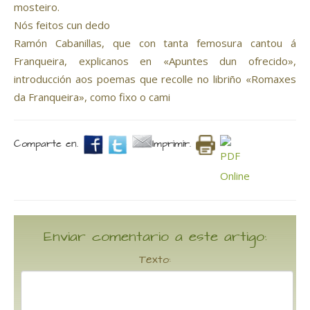
mosteiro.
Nós feitos cun dedo
Ramón Cabanillas, que con tanta femosura cantou á
Franqueira, explicanos en «Apuntes dun ofrecido»,
introducción aos poemas que recolle no libriño «Romaxes
da Franqueira», como fixo o cami
Comparte en.
Imprimir.
Enviar comentario a este artigo:
Texto: