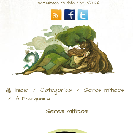
Actualizado en data 27/07/2026
Inicio
Categorías
Seres míticos
/
/
/
A Franqueira
Seres míticos