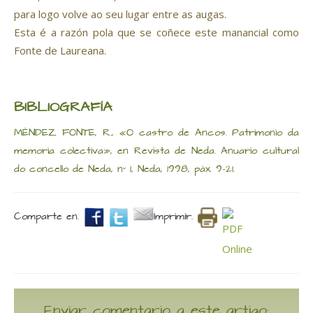
para logo volve ao seu lugar entre as augas.
Esta é a razón pola que se coñece este manancial como
Fonte de Laureana.
BIBLIOGRAFÍA
MÉNDEZ FONTE, R., «O castro de Ancos. Patrimonio da
memoria colectiva», en Revista de Neda. Anuario cultural
do concello de Neda, nº 1, Neda, 1998, páx. 9-21.
Comparte en.
Imprimir.
Enviar comentario a este artigo: