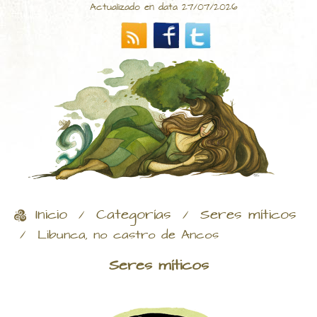
Actualizado en data 27/07/2026
Inicio
Categorías
Seres míticos
/
/
/
Libunca, no castro de Ancos
Seres míticos