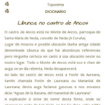
Toponimia
DICIONARIO
Libunca, no castro de Ancos
O castro de Ancos está no Monte de Ancos, parroquia de
Santa María de Neda, concello de Neda (A Coruña).
Lugar de mouros e posible ubicación dunha antiga cidade
denominada Libunca da que hai abondosas referencias
pero ningunha certeza en canto á súa ubicación neste ou
noutro lugar. Todo o Monte de Ancos está oco e cheo de
auga; se un día rebenta, Neda desaparecerá.
Ao lado do castro de Ancos está a Fonte da Aureana,
tamén chamada Fonte de Laureana ou Manantial de
Laureana; desta auga facíanse gasosas e nos envases
dicía: “Aguas de la Basana, del manantial de Laureana”.
A explicación á orixe do nome desta fonte, onde se