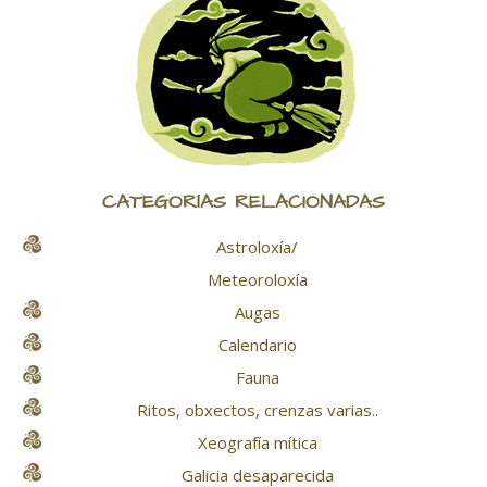
CATEGORÍAS RELACIONADAS
Astroloxía/
Meteoroloxía
Augas
Calendario
Fauna
Ritos, obxectos, crenzas varias..
Xeografía mítica
Galicia desaparecida