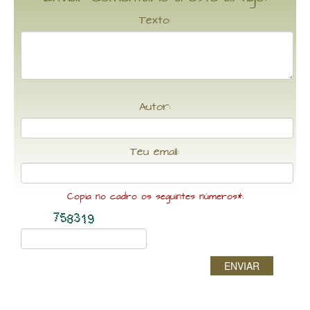
Texto:
Autor:
Teu email:
Copia no cadro os seguintes números*:
ENVIAR