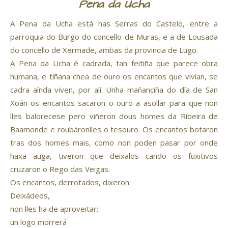
Pena da Ucha
A Pena da Ucha está nas Serras do Castelo, entre a
parroquia do Burgo do concello de Muras, e a de Lousada
do concello de Xermade, ambas da provincia de Lugo.
A Pena da Ucha é cadrada, tan feitiña que parece obra
humana, e tíñana chea de ouro os encantos que vivían, se
cadra aínda viven, por alí. Unha mañanciña do día de San
Xoán os encantos sacaron o ouro a asollar para que non
lles balorecese pero viñeron dous homes da Ribeira de
Baamonde e roubáronlles o tesouro. Os encantos botaron
tras dos homes mais, como non poden pasar por onde
haxa auga, tiveron que deixalos cando os fuxitivos
cruzaron o Rego das Veigas.
Os encantos, derrotados, dixeron:
Deixádeos,
non lles ha de aproveitar;
un logo morrerá