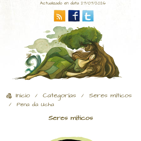
Actualizado en data 27/07/2026
Inicio
Categorías
Seres míticos
/
/
/
Pena da Ucha
Seres míticos