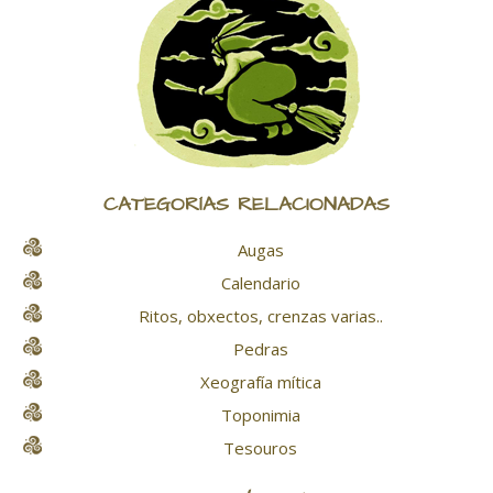
CATEGORÍAS RELACIONADAS
Augas
Calendario
Ritos, obxectos, crenzas varias..
Pedras
Xeografía mítica
Toponimia
Tesouros