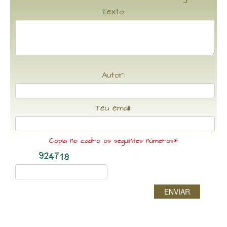
Texto:
Autor:
Teu email:
Copia no cadro os seguintes números*:
ENVIAR