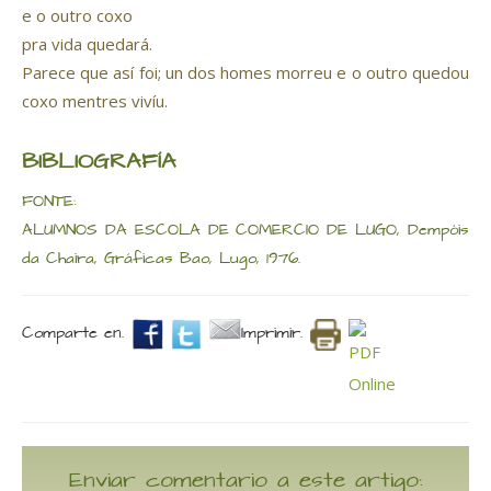
e o outro coxo
pra vida quedará.
Parece que así foi; un dos homes morreu e o outro quedou
coxo mentres vivíu.
BIBLIOGRAFÍA
FONTE:
ALUMNOS DA ESCOLA DE COMERCIO DE LUGO, Dempóis
da Chaira, Gráficas Bao, Lugo, 1976.
Comparte en.
Imprimir.
Enviar comentario a este artigo: