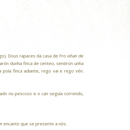
go). Dous rapaces da casa de Fro viñan de
arón dunha finca de centeo, sentiron unha
a pola finca adiante, rego vai e rego vén.
rado no pescozo e o can seguía correndo,
un encanto que se presente a nós.