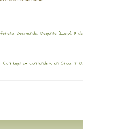
areta, Baamonde, Begonte (Lugo). 3 de
): Cen lugares con lenda», en Croa, nº 8,