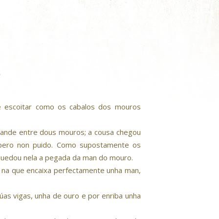
e escoitar como os cabalos dos mouros
rande entre dous mouros; a cousa chegou
o pero non puido. Como supostamente os
quedou nela a pegada da man do mouro.
a na que encaixa perfectamente unha man,
úas vigas, unha de ouro e por enriba unha