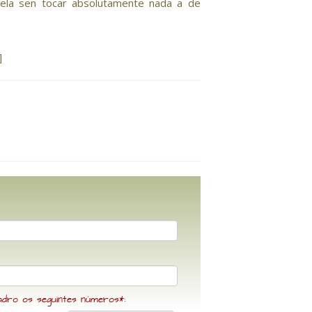
 ela sen tocar absolutamente nada a de
]
adro os seguintes números*: