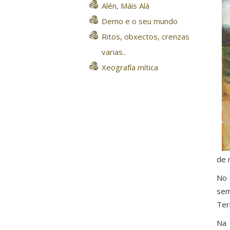
Alén, Máis Alá
Demo e o seu mundo
Ritos, obxectos, crenzas
varias..
Xeografía mítica
de 
No 
sem
Ter
Na 