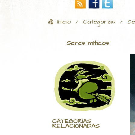
Inicio
Categorías
Se
/
/
Seres míticos
CATEGORÍAS
RELACIONADAS