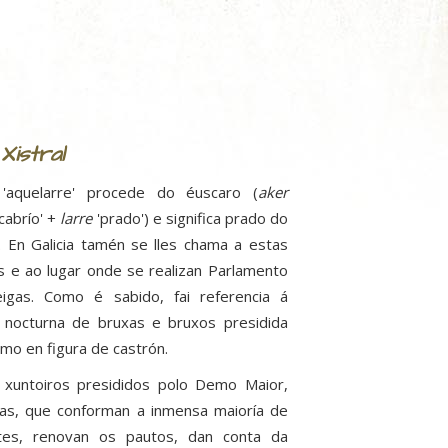
Xistral
'aquelarre' procede do éuscaro (
aker
cabrío' +
larre
'prado') e significa prado do
. En Galicia tamén se lles chama a estas
s e ao lugar onde se realizan Parlamento
igas. Como é sabido, fai referencia á
 nocturna de bruxas e bruxos presidida
mo en figura de castrón.
 xuntoiros presididos polo Demo Maior,
as, que conforman a inmensa maioría de
ntes, renovan os pautos, dan conta da