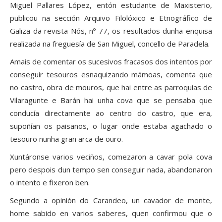
Miguel Pallares López, entón estudante de Maxisterio,
publicou na sección Arquivo Filolóxico e Etnográfico de
Galiza da revista Nós, nº 77, os resultados dunha enquisa
realizada na freguesía de San Miguel, concello de Paradela.
Amais de comentar os sucesivos fracasos dos intentos por
conseguir tesouros esnaquizando mámoas, comenta que
no castro, obra de mouros, que hai entre as parroquias de
Vilaragunte e Barán hai unha cova que se pensaba que
conducía directamente ao centro do castro, que era,
supoñían os paisanos, o lugar onde estaba agachado o
tesouro nunha gran arca de ouro.
Xuntáronse varios veciños, comezaron a cavar pola cova
pero despois dun tempo sen conseguir nada, abandonaron
o intento e fixeron ben.
Segundo a opinión do Carandeo, un cavador de monte,
home sabido en varios saberes, quen confirmou que o