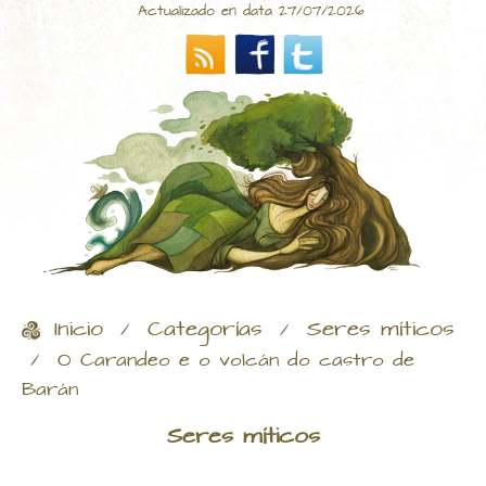
Actualizado en data 27/07/2026
Inicio
Categorías
Seres míticos
/
/
/
O Carandeo e o volcán do castro de
Barán
Seres míticos