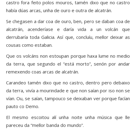
castro fora feito polos mouros, tamén dixo que no castro
había dúas arcas, unha de ouro e outra de alcatrán.
Se chegasen a dar coa de ouro, ben, pero se daban coa de
alcatrán, acenderíase e daría vida a un volcán que
derrubaría toda Galicia. Así que, concluíu, mellor deixar as
cousas como estaban.
Que os volcáns non estoupan porque haxa lume no medio
da terra, que segundo el “está morto”, senón por andar
remexendo coas arcas de alcatrán.
Carandeo tamén dixo que no castro, dentro pero debaixo
da terra, vivía a mourindade e que non saían por iso non se
vían. Ou, se saían, tampouco se deixaban ver porque facían
pauto co Demo.
El mesmo escoitou alí unha noite unha música que lle
pareceu da “mellor banda do mundo”.