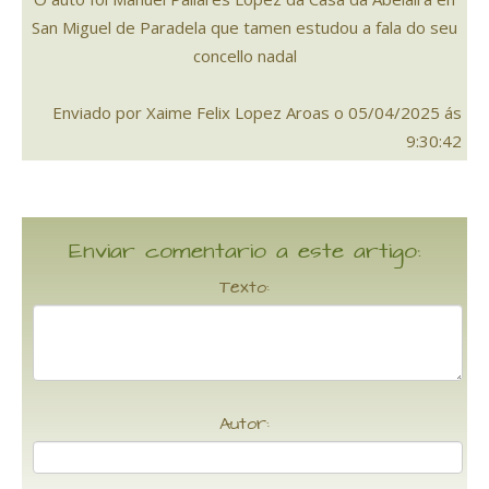
San Miguel de Paradela que tamen estudou a fala do seu
concello nadal
Enviado por Xaime Felix Lopez Aroas o 05/04/2025 ás
9:30:42
Enviar comentario a este artigo:
Texto:
Autor: