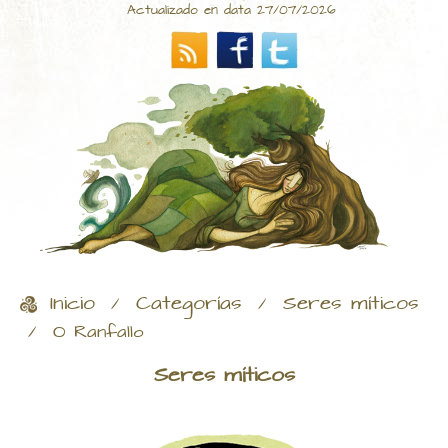
Actualizado en data 27/07/2026
Inicio
Categorías
Seres míticos
/
/
/
O Ranfallo
Seres míticos