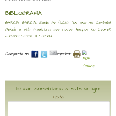
BIBLIOGRAFÍA
GARCÍA GARCÍA, Sonia Mª (2021): "
Un ano no Carballal.
Dende a vida tradicional aos novos tempos no Courel".
Editorial Canela, A Coruña.
Comparte en.
Imprimir.
Enviar comentario a este artigo:
Texto: