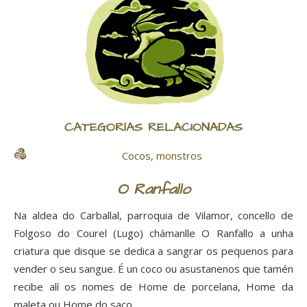
CATEGORÍAS RELACIONADAS
Cocos, monstros
O Ranfallo
Na aldea do Carballal, parroquia de Vilamor, concello de
Folgoso do Courel (Lugo) chámanlle O Ranfallo a unha
criatura que disque se dedica a sangrar os pequenos para
vender o seu sangue. É un coco ou asustanenos que tamén
recibe alí os nomes de Home de porcelana, Home da
maleta ou Home do saco.