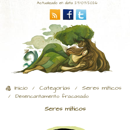
Actualizado en data 27/07/2026
Inicio
Categorías
Seres míticos
/
/
/
Desencantamento fracasado
Seres míticos