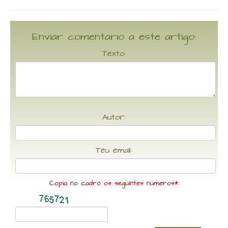
Enviar comentario a este artigo:
Texto:
Autor:
Teu email:
Copia no cadro os seguintes números*: