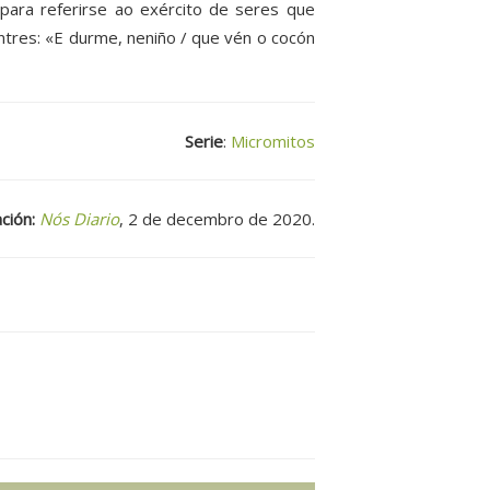
ara referirse ao exército de seres que
tres: «E durme, neniño / que vén o cocón
Serie
:
Micromitos
ción:
Nós Diario
, 2 de decembro de 2020.