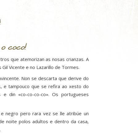
!
 o coco!
ros que atemorizan as nosas crianzas. A
 Gil Vicente e no Lazarillo de Tormes.
nvincente. Non se descarta que derive do
s, e tampouco que se refira ao xesto do
 e din «co-co-co-co». Os portugueses
e negro pero rara vez se lle atribúe un
e noite polos adultos e dentro da casa,
.