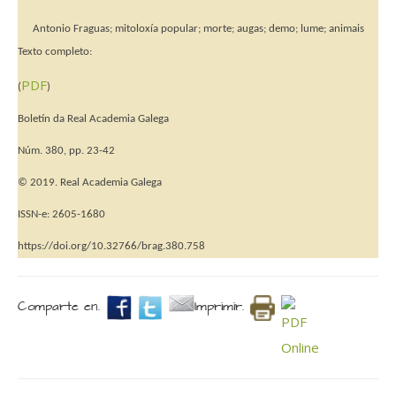
Antonio Fraguas; mitoloxía popular; morte; augas; demo; lume; animais
Texto completo:
PDF
(
)
Boletín da Real Academia Galega
Núm. 380, pp. 23-42
© 2019. Real Academia Galega
ISSN-e: 2605-1680
https://doi.org/10.32766/brag.380.758
Comparte en.
Imprimir.