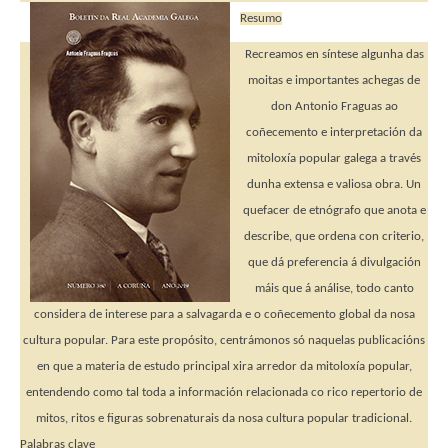
Resumo
Recreamos en síntese algunha das
moitas e importantes achegas de
don Antonio Fraguas ao
coñecemento e interpretación da
mitoloxía popular galega a través
dunha extensa e valiosa obra. Un
quefacer de etnógrafo que anota e
describe, que ordena con criterio,
que dá preferencia á divulgación
máis que á análise, todo canto
considera de interese para a salvagarda e o coñecemento global da nosa
cultura popular. Para este propósito, centrámonos só naquelas publicacións
en que a materia de estudo principal xira arredor da mitoloxía popular,
entendendo como tal toda a información relacionada co rico repertorio de
mitos, ritos e figuras sobrenaturais da nosa cultura popular tradicional.
Palabras clave