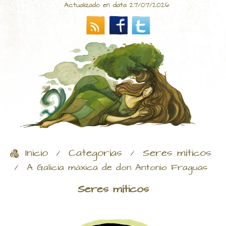
Actualizado en data 27/07/2026
Inicio
Categorías
Seres míticos
/
/
/
A Galicia máxica de don Antonio Fraguas
Seres míticos