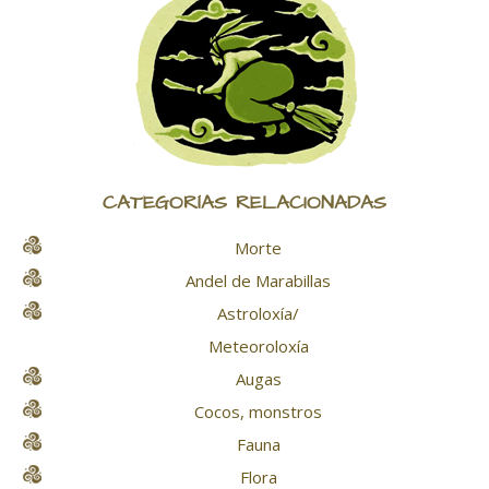
CATEGORÍAS RELACIONADAS
Morte
Andel de Marabillas
Astroloxía/
Meteoroloxía
Augas
Cocos, monstros
Fauna
Flora