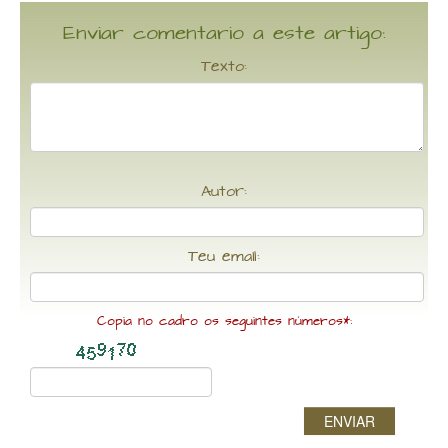
Enviar comentario a este artigo:
Texto:
Autor:
Teu email:
Copia no cadro os seguintes números*:
ENVIAR