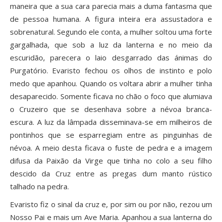
maneira que a sua cara parecia mais a duma fantasma que
de pessoa humana. A figura inteira era assustadora e
sobrenatural. Segundo ele conta, a mulher soltou uma forte
gargalhada, que sob a luz da lanterna e no meio da
escuridão, parecera o laio desgarrado das ánimas do
Purgatório. Evaristo fechou os olhos de instinto e polo
medo que apanhou. Quando os voltara abrir a mulher tinha
desaparecido. Somente ficava no chão o foco que alumiava
o Cruzeiro que se desenhava sobre a névoa branca-
escura. A luz da lâmpada disseminava-se em milheiros de
pontinhos que se esparregiam entre as pinguinhas de
névoa. A meio desta ficava o fuste de pedra e a imagem
difusa da Paixão da Virge que tinha no colo a seu filho
descido da Cruz entre as pregas dum manto rústico
talhado na pedra.
Evaristo fiz o sinal da cruz e, por sim ou por não, rezou um
Nosso Pai e mais um Ave Maria. Apanhou a sua lanterna do