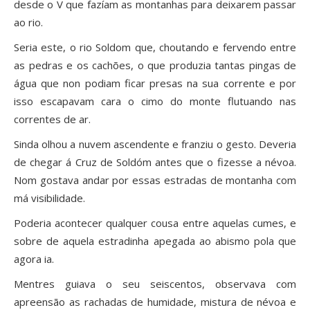
desde o V que fazíam as montanhas para deixarem passar
ao rio.
Seria este, o rio Soldom que, choutando e fervendo entre
as pedras e os cachões, o que produzia tantas pingas de
água que non podiam ficar presas na sua corrente e por
isso escapavam cara o cimo do monte flutuando nas
correntes de ar.
Sinda olhou a nuvem ascendente e franziu o gesto. Deveria
de chegar á Cruz de Soldóm antes que o fizesse a névoa.
Nom gostava andar por essas estradas de montanha com
má visibilidade.
Poderia acontecer qualquer cousa entre aquelas cumes, e
sobre de aquela estradinha apegada ao abismo pola que
agora ia.
Mentres guiava o seu seiscentos, observava com
apreensão as rachadas de humidade, mistura de névoa e