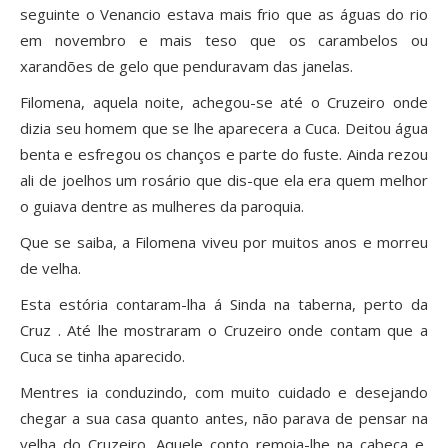
seguinte o Venancio estava mais frio que as águas do rio
em novembro e mais teso que os carambelos ou
xarandões de gelo que penduravam das janelas.
Filomena, aquela noite, achegou-se até o Cruzeiro onde
dizia seu homem que se lhe aparecera a Cuca. Deitou água
benta e esfregou os chanços e parte do fuste. Ainda rezou
ali de joelhos um rosário que dis-que ela era quem melhor
o guiava dentre as mulheres da paroquia.
Que se saiba, a Filomena viveu por muitos anos e morreu
de velha.
Esta estória contaram-lha á Sinda na taberna, perto da
Cruz . Até lhe mostraram o Cruzeiro onde contam que a
Cuca se tinha aparecido.
Mentres ia conduzindo, com muito cuidado e desejando
chegar a sua casa quanto antes, não parava de pensar na
velha do Cruzeiro .Aquele conto remoia-lhe na cabeça e,