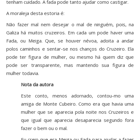
tenham cuidado. A fada pode tanto ajudar como castigar.
A moraleja desta estoria é:
Não fazer mal nem desejar o mal de ninguém, pois, na
Galiza há muitos cruzeiros. Em cada um pode haver uma
Fada, ou Meiga. Que, se houver névoa, adoita a andar
polos caminhos e sentar-se nos chanços do Cruzeiro. Ela
pode ter figura de mulher, ou mesmo há quem diz que
pode ser transparente, mas mantendo sua figura de
mulher todavia.
Nota da autora
Este conto, menos adornado, contou-mo uma
amiga de Monte Cubeiro. Como era que havia uma
mulher que se aparecia pola noite nos Cruzeiros e
que igual que aparecia desaparecia segundo fora
fazer o bem ou o mal.
Eu creio que era Meiga ou Fada para ajudar a fazer