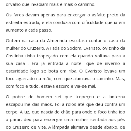
orvalho que invadiam mais e mais o caminho.
Os faros davam apenas para enxergar o asfalto preto da
estreita estrada, e ela conduzia com dificuldade que ia em
aumento a cada passo.
Ontem na casa da Almerinda escutara contar o caso da
mulher do Cruzeiro. A Fada do Sodom. Evaristo, oVizinho da
Costinha tinha tropeçado com ela quando voltava para a
sua casa . Era já entrada a noite- que de inverno a
escuridade logo se bota em riba. O Evaristo levava um
foco agarrado na mão, com que alumiava o caminho. Mas,
com foco e tudo, estava escuro e via-se mal.
O pobre do homem sei que tropeçou e a lanterna
escapou-lhe das mãos. Foi a rolos até que deu contra um
corpo. A luz, que nascia do chão para onde o foco tinha ido
a parar, deu para enxergar uma mulher sentada aos pés
do Cruzeiro de Vite. A lâmpada alumiava desde abaixo, de