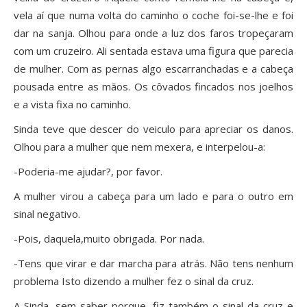
vela aí que numa volta do caminho o coche foi-se-lhe e foi
dar na sanja. Olhou para onde a luz dos faros tropeçaram
com um cruzeiro. Ali sentada estava uma figura que parecia
de mulher. Com as pernas algo escarranchadas e a cabeça
pousada entre as mãos. Os côvados fincados nos joelhos
e a vista fixa no caminho.
Sinda teve que descer do veiculo para apreciar os danos.
Olhou para a mulher que nem mexera, e interpelou-a:
-Poderia-me ajudar?, por favor.
A mulher virou a cabeça para um lado e para o outro em
sinal negativo.
-Pois, daquela,muito obrigada. Por nada.
-Tens que virar e dar marcha para atrás. Não tens nenhum
problema Isto dizendo a mulher fez o sinal da cruz.
A Sinda, sem saber porque, fiz também o sinal da cruz e