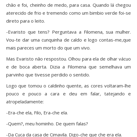
chão e foi, cheinho de medo, para casa. Quando lá chegou
aterecido de frio e tremendo como um bimbio verde foi-se
direto para o leito.
-Evaristo que tens? Perguntava a Filomena, sua mulher.
Vou-te dar uma cunquinha de caldo e logo contas-me,que
mais pareces um morto do que um vivo.
Mas Evaristo não respostou. Olhou para ela de olhar vácuo
e de boca aberta. Dizia a Filomena que semelhava um
parvinho que tivesse perdido o sentido.
Logo que tomou o caldinho quente, as cores voltaram-lhe
pouco e pouco a cara e deu em falar, tatejando e
atropeladamente:
-Era-che ela, Filo, Era-che ela.
-Quem?, meu hominho. De quem falas?
-Da Cuca da casa de Cimavila. Digo-che que che era ela.