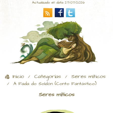
Actualizado en data 27/07/2026
Inicio
Categorías
Seres míticos
/
/
/
A Fada do Soldón (Conto Fantástico)
Seres míticos