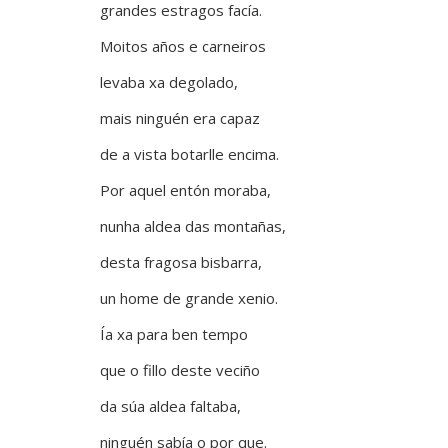
grandes estragos facía.
Moitos años e carneiros
levaba xa degolado,
mais ninguén era capaz
de a vista botarlle encima.
Por aquel entón moraba,
nunha aldea das montañas,
desta fragosa bisbarra,
un home de grande xenio.
Ía xa para ben tempo
que o fillo deste veciño
da súa aldea faltaba,
ninguén sabía o por que.