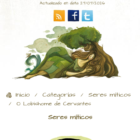
Actualizado en data 27/07/2026
Inicio
Categorías
Seres míticos
/
/
/
O Lobishome de Cervantes
Seres míticos