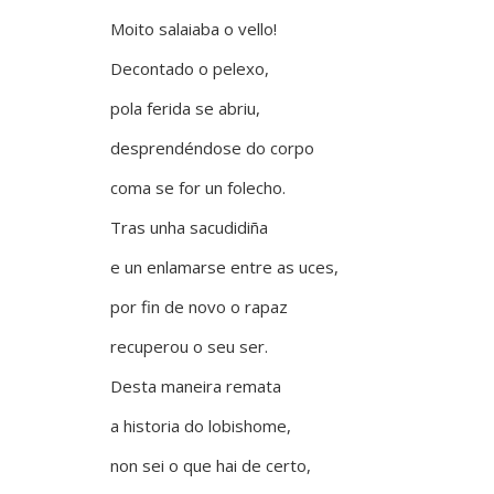
Moito salaiaba o vello!
Decontado o pelexo,
pola ferida se abriu,
desprendéndose do corpo
coma se for un folecho.
Tras unha sacudidiña
e un enlamarse entre as uces,
por fin de novo o rapaz
recuperou o seu ser.
Desta maneira remata
a historia do lobishome,
non sei o que hai de certo,