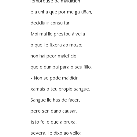
lembrouse da maldición
e a unha que por meiga tiñan,
decidiu ir consultar.
Moi mal lle prestou á vella
o que lle fixera ao mozo;
non hai peor maleficio
que o dun pai para o seu fillo.
- Non se pode maldicir
xamais o teu propio sangue.
Sangue lle has de facer,
pero sen dano causar.
Isto foi o que a bruxa,
severa, lle dixo ao vello;