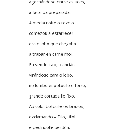
agochándose entre as uces,
a faca, xa preparada.
A media noite o rexelo
comezou a estarrecer,
era o lobo que chegaba
a trabar en carne mol.
En vendo isto, o ancián,
virándose cara o lobo,
no lombo espetoulle o ferro;
grande cortada lle fixo.
Ao colo, botoulle os brazos,
exclamando – Fillo, fillo!
e pedíndolle perdón.