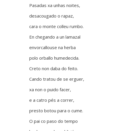
Pasadas xa unhas noites,
desacougado o rapaz,
cara o monte colleu rumbo.
En chegando a un lamazal
envorcallouse na herba
polo orballo humedecida.
Creto non daba do feito.
Cando tratou de se erguer,
xa non o puido facer,
e a catro pés a correr,
presto botou para o cume.
O pai co paso do tempo