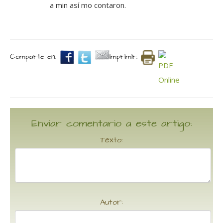
a min así mo contaron.
Comparte en.
Imprimir.
Enviar comentario a este artigo:
Texto:
Autor: