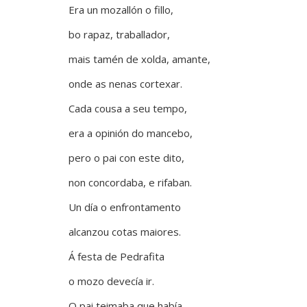
Era un mozallón o fillo,
bo rapaz, traballador,
mais tamén de xolda, amante,
onde as nenas cortexar.
Cada cousa a seu tempo,
era a opinión do mancebo,
pero o pai con este dito,
non concordaba, e rifaban.
Un día o enfrontamento
alcanzou cotas maiores.
Á festa de Pedrafita
o mozo devecía ir.
O pai teimaba que había