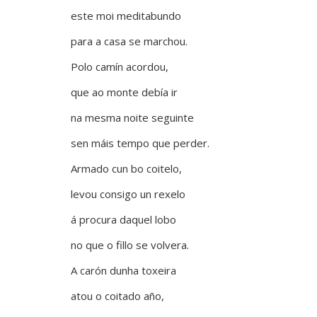
este moi meditabundo
para a casa se marchou.
Polo camín acordou,
que ao monte debía ir
na mesma noite seguinte
sen máis tempo que perder.
Armado cun bo coitelo,
levou consigo un rexelo
á procura daquel lobo
no que o fillo se volvera.
A carón dunha toxeira
atou o coitado año,