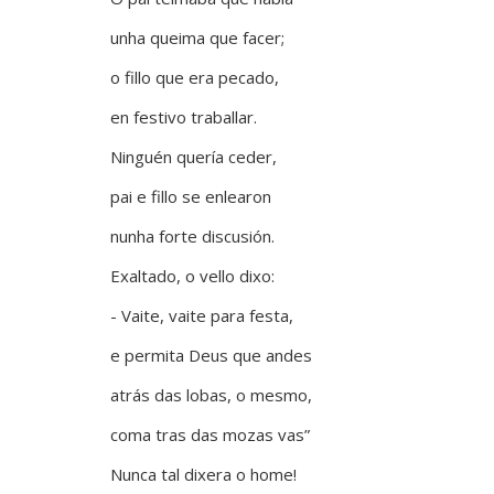
unha queima que facer;
o fillo que era pecado,
en festivo traballar.
Ninguén quería ceder,
pai e fillo se enlearon
nunha forte discusión.
Exaltado, o vello dixo:
- Vaite, vaite para festa,
e permita Deus que andes
atrás das lobas, o mesmo,
coma tras das mozas vas”
Nunca tal dixera o home!