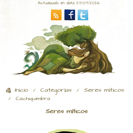
Actualizado en data 27/07/2026
Inicio
Categorías
Seres míticos
/
/
/
Cachiquimbra
Seres míticos