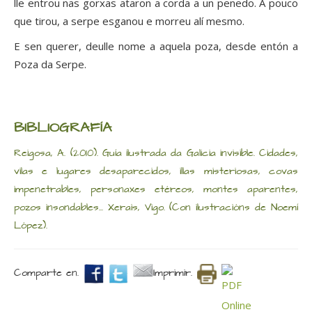
lle entrou nas gorxas ataron a corda a un penedo. A pouco
que tirou, a serpe esganou e morreu alí mesmo.
E sen querer, deulle nome a aquela poza, desde entón a
Poza da Serpe.
BIBLIOGRAFÍA
Reigosa, A. (2010). Guía ilustrada da Galicia invisible. Cidades,
vilas e lugares desaparecidos, illas misteriosas, covas
impenetrables, personaxes etéreos, montes aparentes,
pozos insondables... Xerais, Vigo. (Con ilustracións de Noemí
López).
Comparte en.
Imprimir.