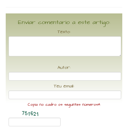
Enviar comentario a este artigo:
Texto:
Autor:
Teu email:
Copia no cadro os seguintes números*: