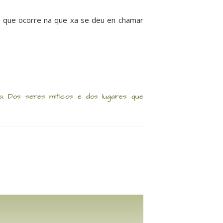
o que ocorre na que xa se deu en chamar
da. Dos seres míticos e dos lugares que