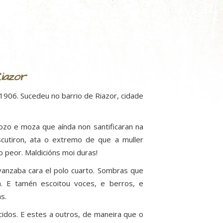
iazor
1906. Sucedeu no barrio de Riazor, cidade
ozo e moza que aínda non santificaran na
scutiron, ata o extremo de que a muller
peor. Maldicións moi duras!
vanzaba cara el polo cuarto. Sombras que
. E tamén escoitou voces, e berros, e
s.
cidos. E estes a outros, de maneira que o