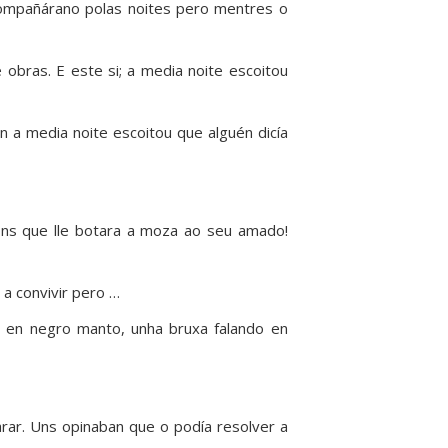
compañárano polas noites pero mentres o
 obras. E este si; a media noite escoitou
n a media noite escoitou que alguén dicía
óns que lle botara a moza ao seu amado!
a convivir pero …
lta en negro manto, unha bruxa falando en
rar. Uns opinaban que o podía resolver a