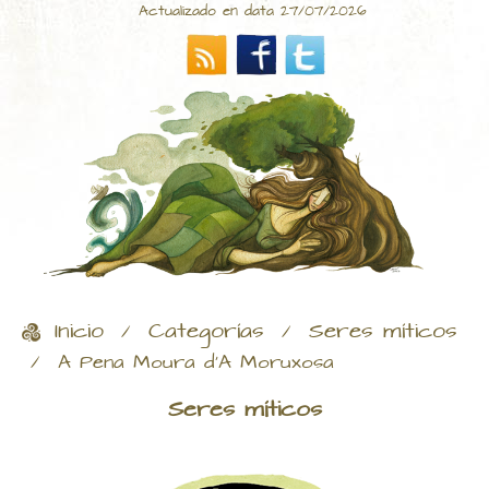
Actualizado en data 27/07/2026
Inicio
Categorías
Seres míticos
/
/
/
A Pena Moura d'A Moruxosa
Seres míticos