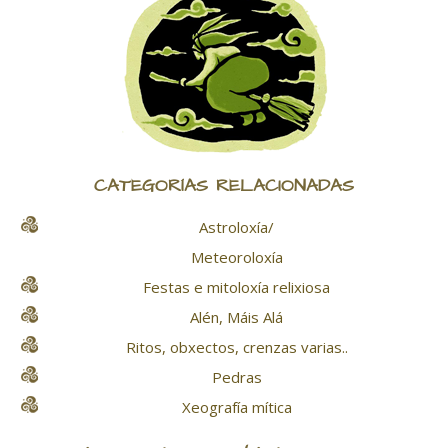
CATEGORÍAS RELACIONADAS
Astroloxía/
Meteoroloxía
Festas e mitoloxía relixiosa
Alén, Máis Alá
Ritos, obxectos, crenzas varias..
Pedras
Xeografía mítica