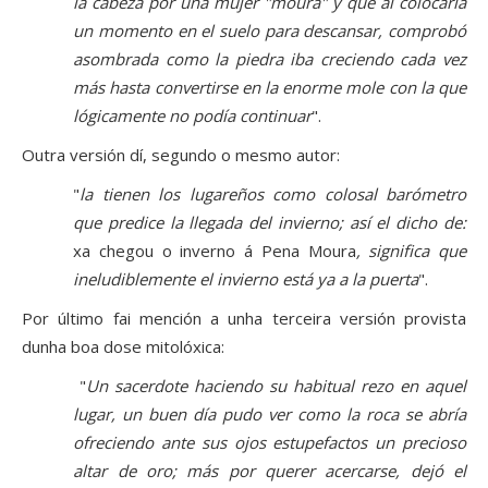
la cabeza por una mujer "moura" y que al colocarla
un momento en el suelo para descansar, comprobó
asombrada como la piedra iba creciendo cada vez
más hasta convertirse en la enorme mole con la que
lógicamente no podía continuar
".
Outra versión dí, segundo o mesmo autor:
"
la tienen los lugareños como colosal barómetro
que predice la llegada del invierno; así el dicho de:
xa chegou o inverno á Pena Moura
, significa que
ineludiblemente el invierno está ya a la puerta
".
Por último fai mención a unha terceira versión provista
dunha boa dose mitolóxica:
"
Un sacerdote haciendo su habitual rezo en aquel
lugar, un buen día pudo ver como la roca se abría
ofreciendo ante sus ojos estupefactos un precioso
altar de oro; más por querer acercarse, dejó el