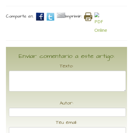
Comparte en.
Imprimir.
Enviar comentario a este artigo:
Texto:
Autor:
Teu email: