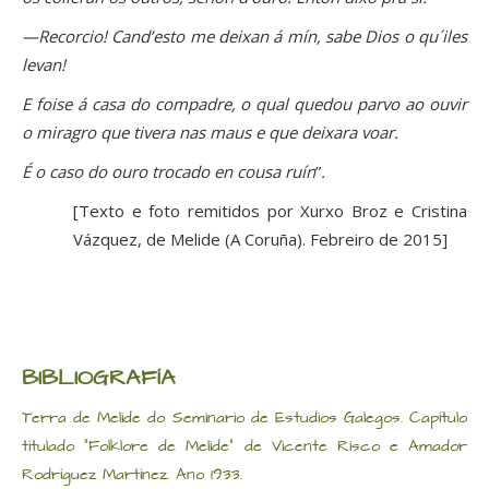
—Recorcio! Cand’esto me deixan á mín, sabe Dios o qu´iles
levan!
E foise á casa do compadre, o qual quedou parvo ao ouvir
o miragro que tivera nas maus e que deixara voar.
É o caso do ouro trocado en cousa ruín
”
.
[Texto e foto remitidos por Xurxo Broz e Cristina
Vázquez, de Melide (A Coruña). Febreiro de 2015]
BIBLIOGRAFÍA
Terra de Melide do Seminario de Estudios Galegos. Capítulo
titulado “Folklore de Melide” de Vicente Risco e Amador
Rodríguez Martínez. Ano 1933.