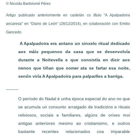
© Nicolás Bartolomé Pérez
Artigo publicado anteriormente en castelán co título "A Apalpadoira
ancaresa" en “Diario de León” (28/12/2014), en colaboración con Emilio
Gancedo.
A Apalpadoira era antano un sinxelo ritual dedicado
aos máis pequenos da casa que se desenvolvía
durante a Noitevella e que consistía en dicir aos
nenos que tiñan que comer ata se fartar esa noite,
senón viría A Apalpadoira para palparlles a barriga.
_____
O período do Nadal é unha época especial do ano no que
se acumula un conxunto arraigado de tradicións e rituais
relixiosos, sociais e familiares, algúns de orixes moi
antigas anteriores mesmo ao cristianismo, e outros
bastante recentes relacionados coa imparable