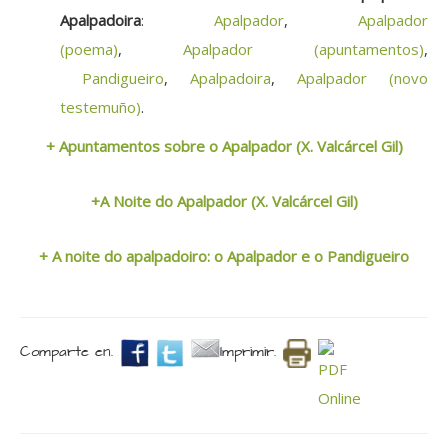
Apalpadoira
:
Apalpador
,
Apalpador
(poema)
,
Apalpador (apuntamentos)
,
Pandigueiro
,
Apalpadoira
,
Apalpador (novo
testemuño)
.
+ Apuntamentos sobre o Apalpador (X. Valcárcel Gil)
+A Noite do Apalpador (X. Valcárcel Gil)
+ A noite do apalpadoiro: o Apalpador e o Pandigueiro
Comparte en.
Imprimir.