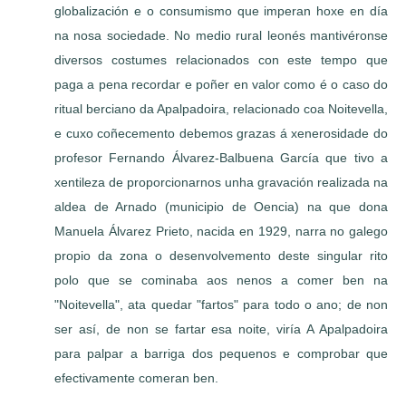
globalización e o consumismo que imperan hoxe en día
na nosa sociedade. No medio rural leonés mantivéronse
diversos costumes relacionados con este tempo que
paga a pena recordar e poñer en valor como é o caso do
ritual berciano da Apalpadoira, relacionado coa Noitevella,
e cuxo coñecemento debemos grazas á xenerosidade do
profesor Fernando Álvarez-Balbuena García que tivo a
xentileza de proporcionarnos unha gravación realizada na
aldea de Arnado (municipio de Oencia) na que dona
Manuela Álvarez Prieto, nacida en 1929, narra no galego
propio da zona o desenvolvemento deste singular rito
polo que se cominaba aos nenos a comer ben na
"Noitevella", ata quedar "fartos" para todo o ano; de non
ser así, de non se fartar esa noite, viría A Apalpadoira
para palpar a barriga dos pequenos e comprobar que
efectivamente comeran ben.