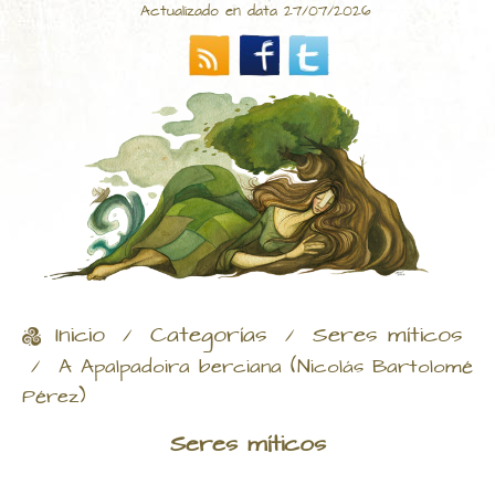
Actualizado en data 27/07/2026
Inicio
Categorías
Seres míticos
/
/
/
A Apalpadoira berciana (Nicolás Bartolomé
Pérez)
Seres míticos