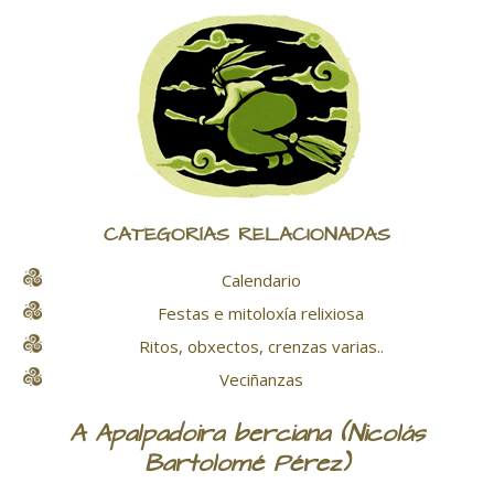
CATEGORÍAS RELACIONADAS
Calendario
Festas e mitoloxía relixiosa
Ritos, obxectos, crenzas varias..
Veciñanzas
A Apalpadoira berciana (Nicolás
Bartolomé Pérez)