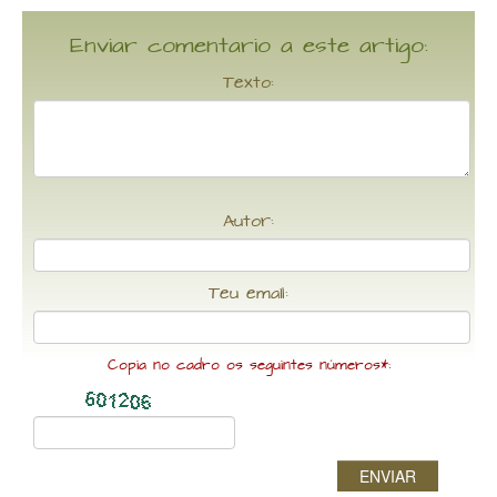
Enviar comentario a este artigo:
Texto:
Autor:
Teu email:
Copia no cadro os seguintes números*:
ENVIAR