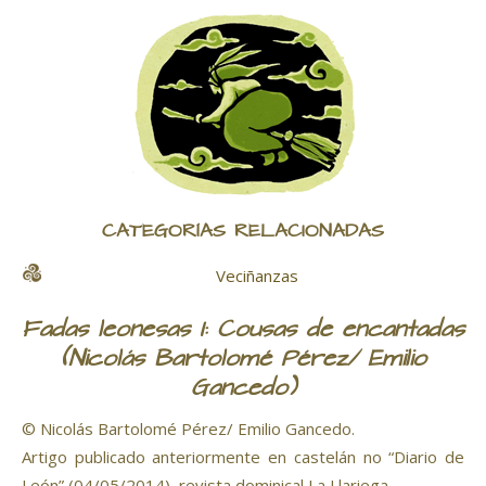
CATEGORÍAS RELACIONADAS
Veciñanzas
Fadas leonesas I: Cousas de encantadas
(Nicolás Bartolomé Pérez/ Emilio
Gancedo)
© Nicolás Bartolomé Pérez/ Emilio Gancedo.
Artigo publicado anteriormente en castelán no “Diario de
León” (04/05/2014), revista dominical La Llariega.