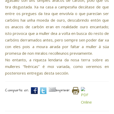
agasallo son uns simples anacos de carbón, polo que os
tira disgustada. Xa na casa a campesiña decátase de que
entre os pregues da tea que envolvía o que parecían ser
carbóns hai unha moeda de ouro, descubrindo entón que
os anacos de carbón eran en realidade ouro encantado;
isto provoca que a muller dea a volta en busca do resto de
carbóns derramados antes, pero sempre sen poder dar xa
con eles pois a moura airada por faltar a muller á súa
promesa de non miralos recolleunos previamente.
No entanto, a riqueza lendaria da nosa terra sobre as
mulleres “feéricas” é moi variada, como veremos en
posteriores entregas desta sección.
Comparte en.
Imprimir.