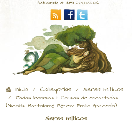
Actualizado en data 27/07/2026
Inicio
Categorías
Seres míticos
/
/
/
Fadas leonesas I: Cousas de encantadas
(Nicolás Bartolomé Pérez/ Emilio Gancedo)
Seres míticos