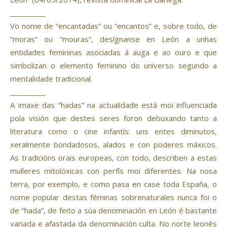
__________
Vo nome de “encantadas” ou “encantos” e, sobre todo, de
“moras” ou “mouras”, desígnanse en León a unhas
entidades femininas asociadas á auga e ao ouro e que
simbolizan o elemento feminino do universo segundo a
mentalidade tradicional.
__________
A imaxe das “hadas” na actualidade está moi influenciada
pola visión que destes seres foron debuxando tanto a
literatura como o cine infantís: uns entes diminutos,
xeralmente bondadosos, alados e con poderes máxicos.
As tradicións orais europeas, con todo, describen a estas
mulleres mitolóxicas con perfís moi diferentes. Na nosa
terra, por exemplo, e como pasa en case toda España, o
nome popular destas féminas sobrenaturales nunca foi o
de “hada”, de feito a súa denominación en León é bastante
variada e afastada da denominación culta. No norte leonés