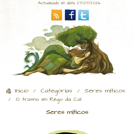
Actualizado en data 27/07/2026
Inicio
Categorías
Seres míticos
/
/
/
O trasno en Rego da Cal
Seres míticos