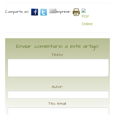
Comparte en.
Imprimir.
Enviar comentario a este artigo:
Texto:
Autor:
Teu email: