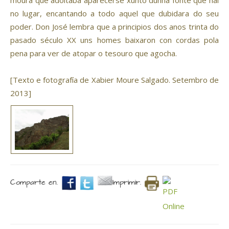
moura que adoitaba aparecerse xunto dunha fonte que hai
no lugar, encantando a todo aquel que dubidara do seu
poder. Don José lembra que a principios dos anos trinta do
pasado século XX uns homes baixaron con cordas pola
pena para ver de atopar o tesouro que agocha.
[Texto e fotografía de Xabier Moure Salgado. Setembro de
2013]
Comparte en.
Imprimir.