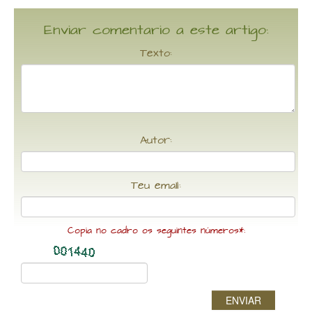
Enviar comentario a este artigo:
Texto:
Autor:
Teu email:
Copia no cadro os seguintes números*:
ENVIAR