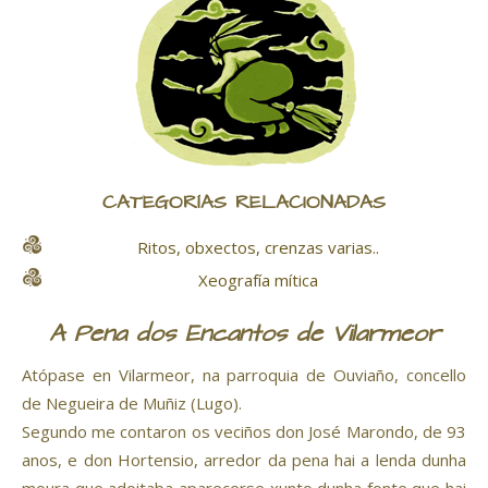
CATEGORÍAS RELACIONADAS
Ritos, obxectos, crenzas varias..
Xeografía mítica
A Pena dos Encantos de Vilarmeor
Atópase en Vilarmeor, na parroquia de Ouviaño, concello
de Negueira de Muñiz (Lugo).
Segundo me contaron os veciños don José Marondo, de 93
anos, e don Hortensio, arredor da pena hai a lenda dunha