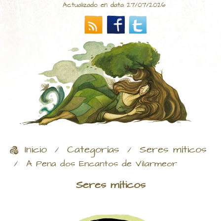
Actualizado en data 27/07/2026
Inicio
Categorías
Seres míticos
/
/
/
A Pena dos Encantos de Vilarmeor
Seres míticos