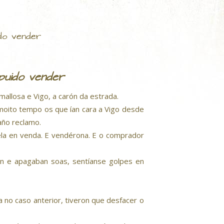
do vender
puido vender
allosa e Vigo, a carón da estrada.
 moito tempo os que ían cara a Vigo desde
año reclamo.
ñela en venda. E vendérona. E o comprador
ían e apagaban soas, sentíanse golpes en
 no caso anterior, tiveron que desfacer o