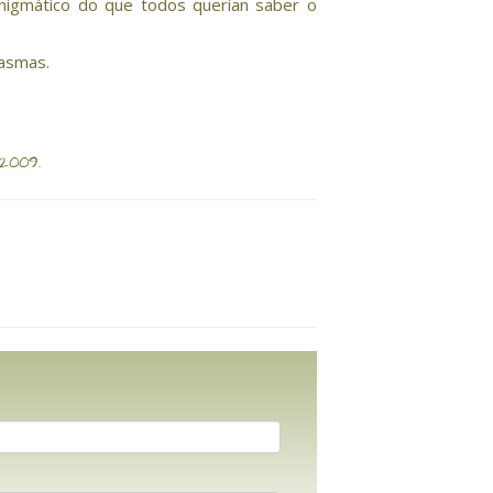
enigmático do que todos querían saber o
tasmas.
 2009.