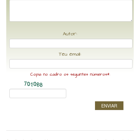
Autor:
Teu email:
Copia no cadro os seguintes números*:
ENVIAR