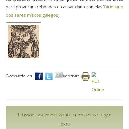
para provocar treboadas e causar dano con elas(
Dicionario
dos seres míticos galegos
).
Comparte en.
Imprimir.
Enviar comentario a este artigo:
Texto: