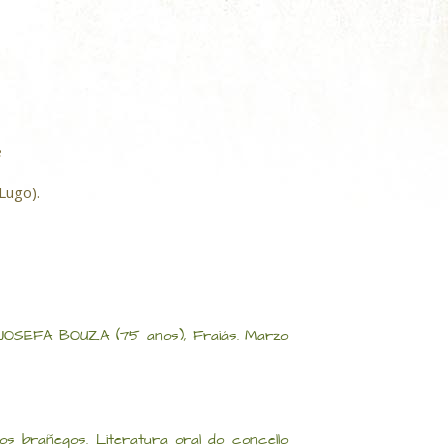
Lugo).
JOSEFA BOUZA (75 anos), Fraiás. Marzo
s brañegos. Literatura oral do concello