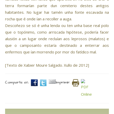
terra formarían parte dun cemiterio destes antigos
habitantes. No lugar hai tamén unha fonte escavada na
rocha que é onde ían a recoller a auga.
Descoñezo se só é unha lenda ou ten unha base real polo
que o topónimo, como arriscada hipótese, podería facer
alusión a un lugar onde recluían aos leprosos (malatos) e
que o camposanto estaría destinado a enterrar aos
enfermos que ían morrendo por mor do fatídico mal.
[Texto de Xabier Moure Salgado. Xullo de 2012]
Comparte en.
Imprimir.