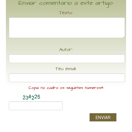
Enviar comentario a este artigo:
Texto:
Autor:
Teu email:
Copia no cadro os seguintes números*:
ENVIAR