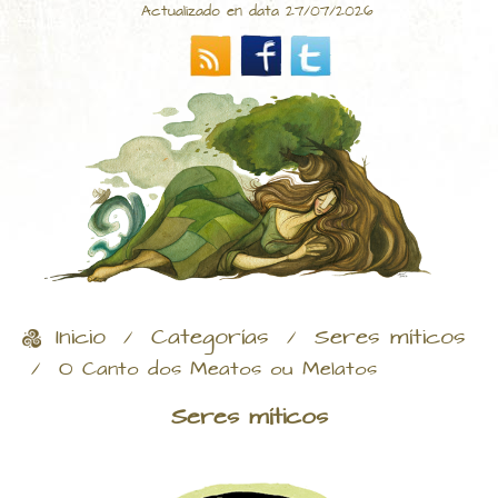
Actualizado en data 27/07/2026
Inicio
Categorías
Seres míticos
/
/
/
O Canto dos Meatos ou Melatos
Seres míticos