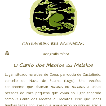
CATEGORÍAS RELACIONADAS
Xeografía mítica
O Canto dos Meatos ou Melatos
Lugar situado na aldea de Coea, parroquia de Castañedo,
concello de Navia de Suarna (Lugo). Uns veciños
contáronme que chaman
meatos
ou
melatos
a unhas
persoas de raza pequena que vivían no lugar coñecido
como O Canto dos Meatos ou Melatos. Dise que unhas
tumbas feitas con laxes que apareceron no sitio ao arar a