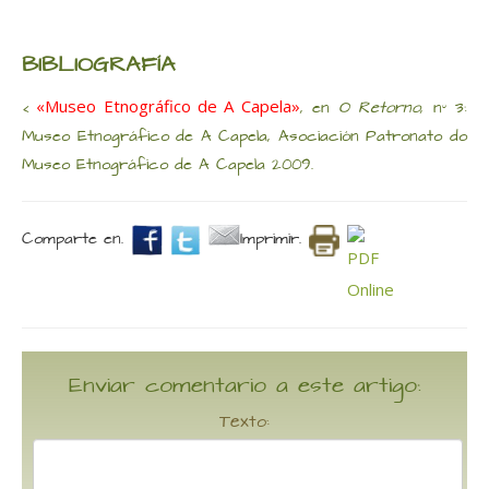
BIBLIOGRAFÍA
«Museo Etnográfico de A Capela»
<
, en
O Retorno
, nº 3:
Museo Etnográfico de A Capela, Asociación Patronato do
Museo Etnográfico de A Capela 2009.
Comparte en.
Imprimir.
Enviar comentario a este artigo:
Texto: