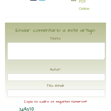
Enviar comentario a este artigo:
Texto:
Autor:
Teu email:
Copia no cadro os seguintes números*: