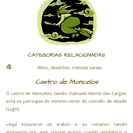
CATEGORÍAS RELACIONADAS
Ritos, obxectos, crenzas varias..
Castro de Moncelos
O castro de Moncelos, tamén chamado Monte das Cargas,
está na parroquia do mesmo nome do concello de Abadín
(Lugo).
»Aquí estuveron os árabes e os romanos tamén
anduveron por aquí, porque incluso cuando ampliamos o