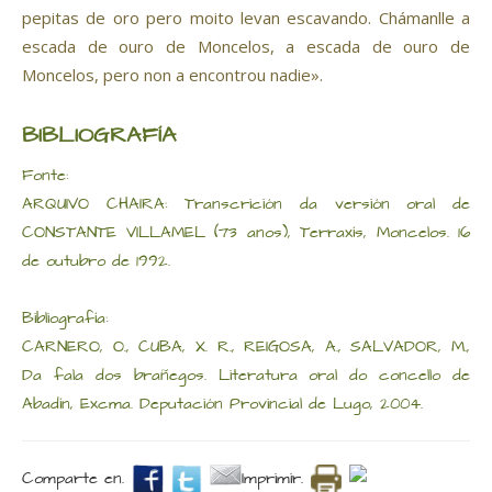
pepitas de oro pero moito levan escavando. Chámanlle a
escada de ouro de Moncelos, a escada de ouro de
Moncelos, pero non a encontrou nadie».
BIBLIOGRAFÍA
Fonte:
ARQUIVO CHAIRA: Transcrición da versión oral de
CONSTANTE VILLAMEL (73 anos), Terraxís, Moncelos. 16
de outubro de 1992.
Bibliografía:
CARNERO, O., CUBA, X. R., REIGOSA, A., SALVADOR, M.,
Da fala dos brañegos. Literatura oral do concello de
Abadín, Excma. Deputación Provincial de Lugo, 2004.
Comparte en.
Imprimir.