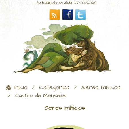
Actualizado en data 27/07/2026
Inicio
Categorías
Seres míticos
/
/
/
Castro de Moncelos
Seres míticos