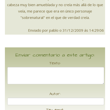
cabeza muy bien amueblada y no creía más allá de lo que
veía, me parece que era en único personaje
"sobrenatural" en el que de verdad creía.
Enviado por pablo o 31/12/2009 ás 14:29:06
Enviar comentario a este artigo:
Texto:
Autor:
Teu email: