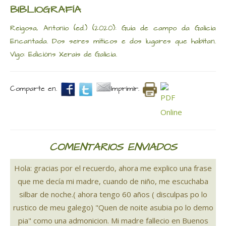
BIBLIOGRAFÍA
Reigosa, Antonio (ed.) (2020): Guía de campo da Galicia
Encantada. Dos seres míticos e dos lugares que habitan.
Vigo: Edicións Xerais de Galicia.
Comparte en.
Imprimir.
COMENTARIOS ENVIADOS
Hola: gracias por el recuerdo, ahora me explico una frase
que me decía mi madre, cuando de niño, me escuchaba
silbar de noche.( ahora tengo 60 años ( disculpas po lo
rustico de meu galego) "Quen de noite asubia po lo demo
pia" como una admonicion. Mi madre fallecio en Buenos