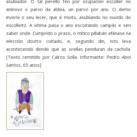
asubiador. O tal perello ten por ocupación escoller no
aninovo o parvo da aldea, un parvo por ano. O demo
inviste o seu lecer, que é moito, asubiando no ouvido do
escolleito. A vítima pasa o ano escoitando campás e sen
saber onde. Cumprido o prazo, o mítico pillabán afánase na
elección doutro coitado, e, segundo din, isto leva
acontecendo dende que as orellas penduran da cachola.
[Texto remitido por Calros Solla. Informante: Pedro Aboi
Santos, 65 anos]