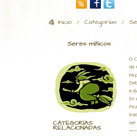
Inicio
Categorías
Se
/
/
Seres míticos
O C
de 
na 
Deb
e d
En 
Pic
tra
CATEGORÍAS
ser
RELACIONADAS
¬―P