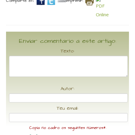
Comparte en.
Imprimir.
Enviar comentario a este artigo:
Texto:
Autor:
Teu email:
Copia no cadro os seguintes números*: