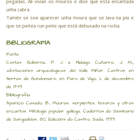
pegadas. Alí vivían os mouros e dise que está encantada
unha cabra.
Tamén se soe aparecer unha moura que se lava na pía e
que se peitea cun peite que está debuxado na rocha.
BIBLIOGRAFÍA
Fonte:
Costas Goberna, F. J. e Hidalgo Cuñarro, J. M.,;
«Estaciones arqueológicas del Valle Miñor. Castros en
tierras de Gondomar», en Faro de Vigo, 2 de decembro
de 1979.
Bibliografía:
Aparicio Casado, B., Mouras, serpientes, tesoros y otros
encantos. Mitología popular gallega, Cadernos do Seminario
de Sargadelos, 80, Edicións do Castro, Sada, 1999.