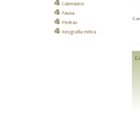
Calendario
Fauna
Com
Pedras
Xeografía mítica
E