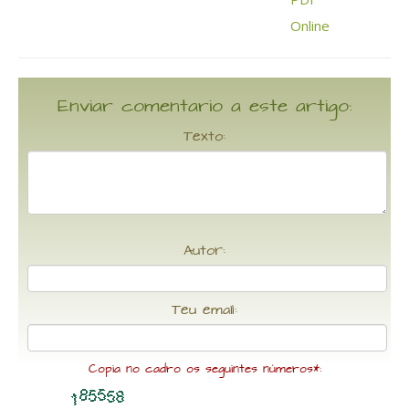
Enviar comentario a este artigo:
Texto:
Autor:
Teu email:
Copia no cadro os seguintes números*: