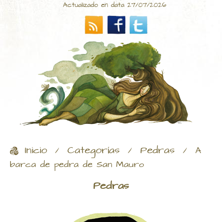
Actualizado en data 27/07/2026
Inicio
Categorías
Pedras
/
/
/
A
barca de pedra de San Mauro
Pedras