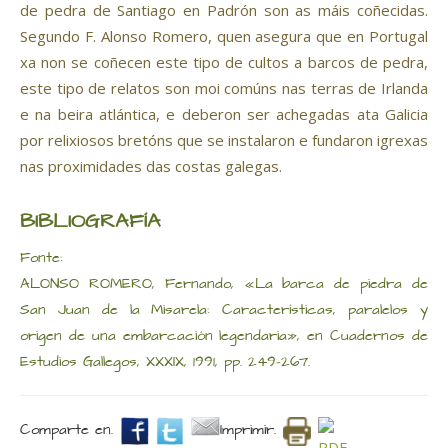
de pedra de Santiago en Padrón son as máis coñecidas.
Segundo F. Alonso Romero, quen asegura que en Portugal
xa non se coñecen este tipo de cultos a barcos de pedra,
este tipo de relatos son moi comúns nas terras de Irlanda
e na beira atlántica, e deberon ser achegadas ata Galicia
por relixiosos bretóns que se instalaron e fundaron igrexas
nas proximidades das costas galegas.
BIBLIOGRAFÍA
Fonte:
ALONSO ROMERO, Fernando, «La barca de piedra de
San Juan de la Misarela: Características, paralelos y
origen de una embarcación legendaria», en Cuadernos de
Estudios Gallegos, XXXIX, 1991, pp. 249-267.
Comparte en.
Imprimir.